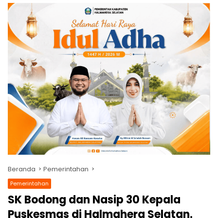
Beranda
Pemerintahan
Pemerintahan
SK Bodong dan Nasip 30 Kepala
Puskesmas di Halmahera Selatan.