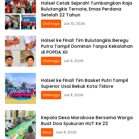
Halsel Cetak Sejarah! Tumbangkan Raja
Bulutangkis Ternate, Emas Perdana
Setelah 22 Tahun
Olahraga
Juli 10, 2026
Halsel ke Final! Tim Bulutangkis Beregu
Putra Tampil Dominan Tanpa Kekalahan
di POPDA XII
Olahraga
Juli 9, 2026
Halsel ke Final! Tim Basket Putri Tampil
Superior Usai Bekuk Kota Tidore
Olahraga
Juli 8, 2026
Kepala Desa Marabose Bersama Warga
Buat Doa Syukuran HUT Ke 23
Desa
Juni 8, 2026