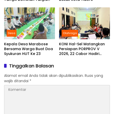
Kekalahan di POPDA XII
Desa
Olahraga
Kepala Desa Marabose
KONI Hal-Sel Matangkan
Bersama Warga Buat Doa
Persiapan PORPROV V
Syukuran HUT Ke 23
2026, 22 Cabor Hadiri
Rakor Kontingen
Tinggalkan Balasan
Alamat email Anda tidak akan dipublikasikan.
Ruas yang
wajib ditandai
*