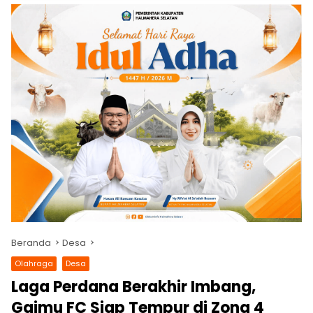
Beranda
Desa
Olahraga
Desa
Laga Perdana Berakhir Imbang,
Gaimu FC Siap Tempur di Zona 4