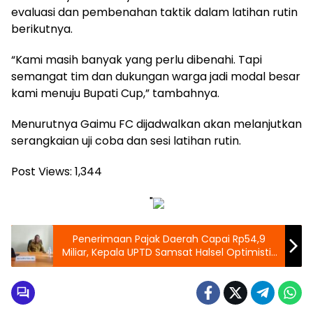
evaluasi dan pembenahan taktik dalam latihan rutin
berikutnya.
“Kami masih banyak yang perlu dibenahi. Tapi
semangat tim dan dukungan warga jadi modal besar
kami menuju Bupati Cup,” tambahnya.
Menurutnya Gaimu FC dijadwalkan akan melanjutkan
serangkaian uji coba dan sesi latihan rutin.
Post Views:
1,344
"
Penerimaan Pajak Daerah Capai Rp54,9
Miliar, Kepala UPTD Samsat Halsel Optimistis
Lampaui Target 2025