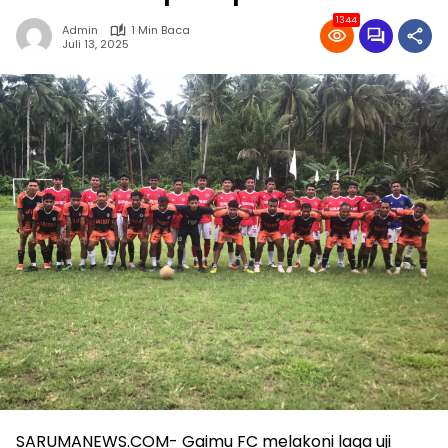
1344
Admin
1 Min Baca
Juli 13, 2025
SARUMANEWS.COM- Gaimu FC melakoni laga uji