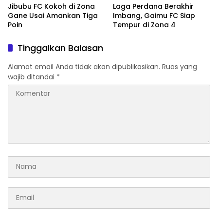
Jibubu FC Kokoh di Zona
Laga Perdana Berakhir
Gane Usai Amankan Tiga
Imbang, Gaimu FC Siap
Poin
Tempur di Zona 4
Tinggalkan Balasan
Alamat email Anda tidak akan dipublikasikan.
Ruas yang
wajib ditandai
*