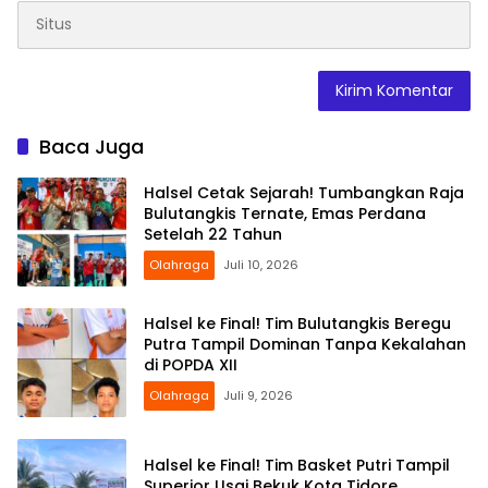
Baca Juga
Halsel Cetak Sejarah! Tumbangkan Raja
Bulutangkis Ternate, Emas Perdana
Setelah 22 Tahun
Olahraga
Juli 10, 2026
Halsel ke Final! Tim Bulutangkis Beregu
Putra Tampil Dominan Tanpa Kekalahan
di POPDA XII
Olahraga
Juli 9, 2026
Halsel ke Final! Tim Basket Putri Tampil
Superior Usai Bekuk Kota Tidore