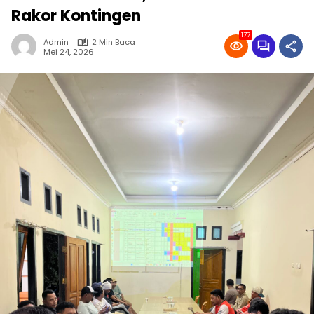
Rakor Kontingen
177
Admin
2 Min Baca
Mei 24, 2026