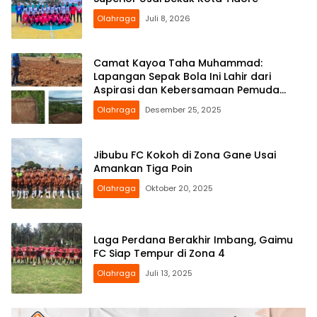
Olahraga
Juli 8, 2026
Camat Kayoa Taha Muhammad:
Lapangan Sepak Bola Ini Lahir dari
Aspirasi dan Kebersamaan Pemuda
Guruapin dan Bajo
Olahraga
Desember 25, 2025
Jibubu FC Kokoh di Zona Gane Usai
Amankan Tiga Poin
Olahraga
Oktober 20, 2025
Laga Perdana Berakhir Imbang, Gaimu
FC Siap Tempur di Zona 4
Olahraga
Juli 13, 2025