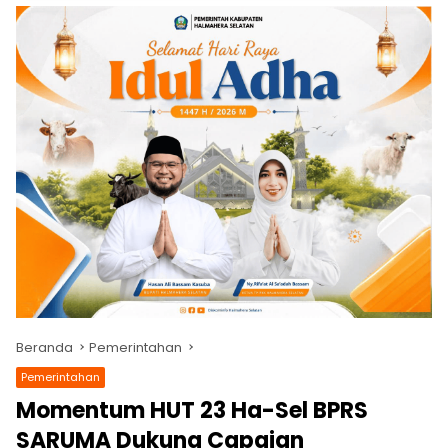
Beranda
Pemerintahan
Pemerintahan
Momentum HUT 23 Ha-Sel BPRS
SARUMA Dukung Capaian