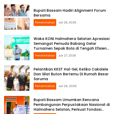
Bupati Bassam Hadiri Alignment Forum
Bersama
Pemerintahan
Juli 29, 2026
Waka KONI Halmahera Selatan Apresiasi
Semangat Pemuda Babang Gelar
Turnamen Sepak Bola di Tengah Efisiensi
Anggaran
Pemerintahan
Juli 27, 2026
Pelantikan KKST Hal-Sel, Ketika Cakalele
Dan Silat Buton Bertemu Di Rumah Besar
Saruma
Pemerintahan
Juli 26, 2026
Bupati Bassam Umumkan Rencana
Pembangunan Perpustakaan Nasional di
Halmahera Selatan, Perkuat Fondasi