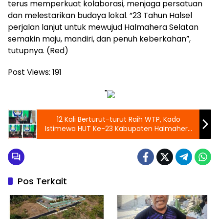
terus memperkuat kolaborasi, menjaga persatuan
dan melestarikan budaya lokal. ”23 Tahun Halsel
perjalan lanjut untuk mewujud Halmahera Selatan
semakin maju, mandiri, dan penuh keberkahan”,
tutupnya. (Red)
Post Views:
191
"
12 Kali Berturut-turut Raih WTP, Kado
Istimewa HUT Ke-23 Kabupaten Halmahera
Selatan
Pos Terkait