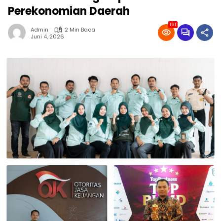
Perekonomian Daerah
191
Admin
2 Min Baca
Juni 4, 2026