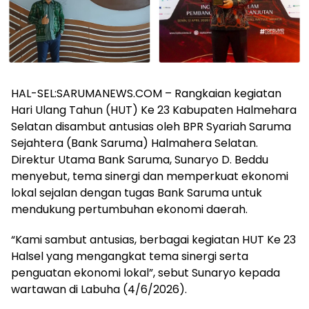
HAL-SEL:SARUMANEWS.COM – Rangkaian kegiatan
Hari Ulang Tahun (HUT) Ke 23 Kabupaten Halmehara
Selatan disambut antusias oleh BPR Syariah Saruma
Sejahtera (Bank Saruma) Halmahera Selatan.
Direktur Utama Bank Saruma, Sunaryo D. Beddu
menyebut, tema sinergi dan memperkuat ekonomi
lokal sejalan dengan tugas Bank Saruma untuk
mendukung pertumbuhan ekonomi daerah.
“Kami sambut antusias, berbagai kegiatan HUT Ke 23
Halsel yang mengangkat tema sinergi serta
penguatan ekonomi lokal”, sebut Sunaryo kepada
wartawan di Labuha (4/6/2026).